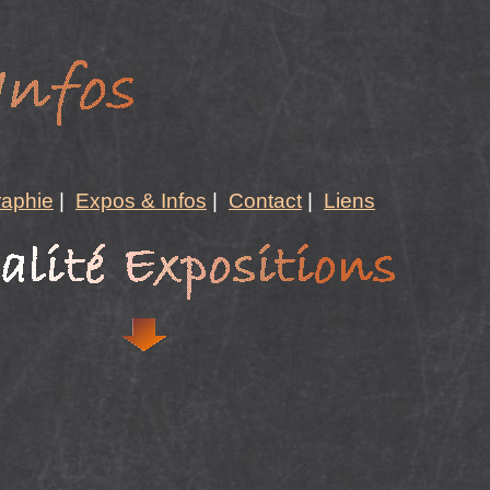
raphie
|
Expos & Infos
|
Contact
|
Liens