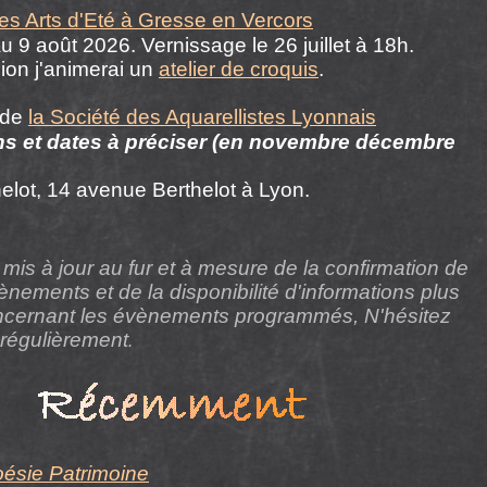
les Arts d'Eté à Gresse en Vercors
au 9 août 2026. Vernissage le 26 juillet à 18h.
ion j'animerai un
atelier de croquis
.
de
la Société des Aquarellistes Lyonnais
s et dates à préciser (en novembre
décembre
elot, 14 avenue Berthelot à Lyon
.
 mis à jour au fur et à mesure de la confirmation de
ements et de la disponibilité d'informations plus
oncernant les évènements programmés, N'hésitez
r régulièrement
.
oésie Patrimoine