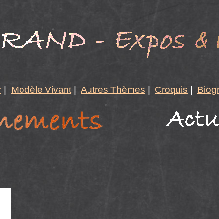
r
|
Modèle Vivant
|
Autres Thèmes
|
Croquis
|
Biog