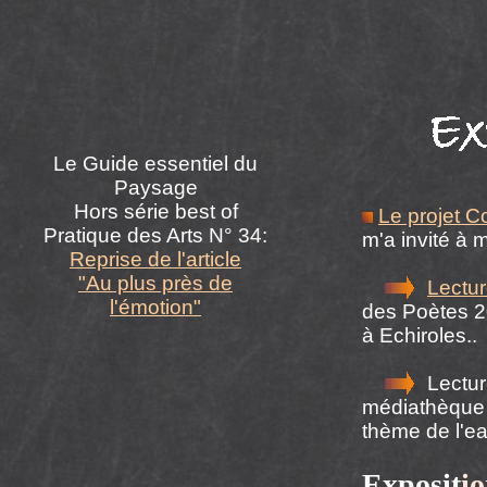
Le Guide essentiel du
Paysage
Hors série best of
Le projet 
Pratique des Arts N° 34:
m'a invité à 
Reprise de l'article
"Au plus près de
Lectu
l'émotion"
des Poètes 2
à Echiroles..
Lecture
médiathèque
thème de l'e
Exposit
io