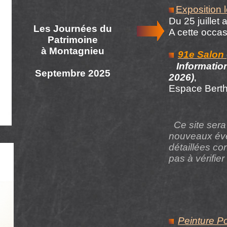
Exposition 
Du 25 juillet 
Les Journées du
A cette occas
Patrimoine
à Montagnieu
91e Salon
Information
Septembre 2025
2026)
,
Espace Berth
Ce site sera
nouveaux évèn
détaillées c
pas à vérifie
Peinture P