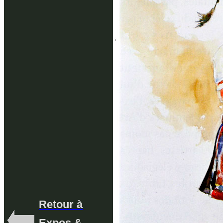
Retour à
Expos &