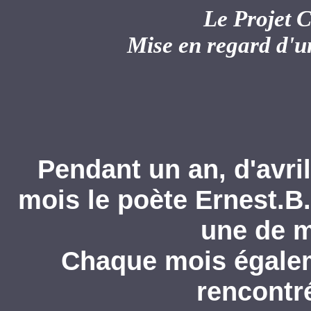
Le Projet 
Mise en regard d'u
Pendant un an, d'avri
mois le poète Ernest.B
une de m
Chaque mois égale
rencontr