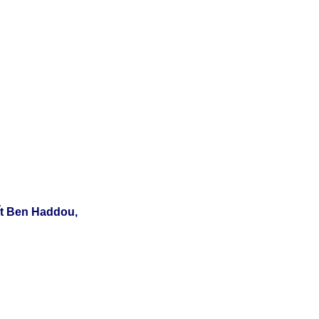
AÏt Ben Haddou,