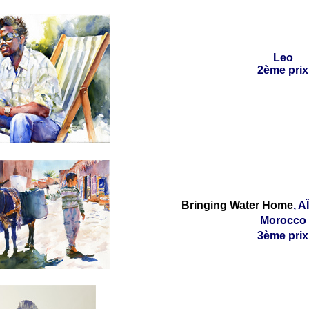
Leo
2ème prix
Bringing Water Home
, 
Morocco
3ème prix