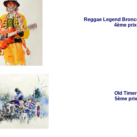
Reggae Legend Bronc
4ème prix
Old Timer
5ème pri