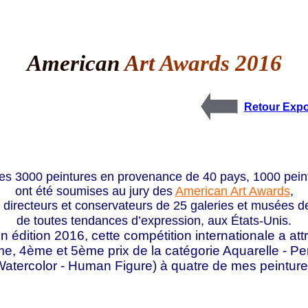
American
A
rt
Awards 20
16
Retour Expo
s 3000 peintures en provenance de 40 pays, 1000 peintu
ont été soumises au jury des
American Art Awards
,
directeurs et conservateurs de 25 galeries et musées de
de toutes tendances d’expression, aux États-Unis.
 édition 2016, cette compétition internationale a att
e, 4ème et 5ème prix de la catégorie
Aquarelle -
Pe
Watercolor - Human Figure) à quatre de mes peinture