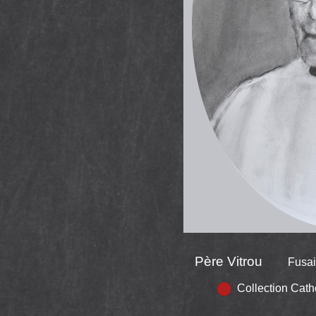
Père Vitrou
Fusain 
Collection Cat